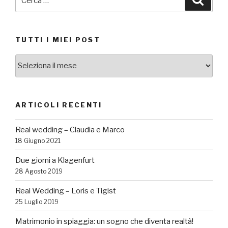
TUTTI I MIEI POST
TUTTI
I
MIEI
POST
ARTICOLI RECENTI
Real wedding – Claudia e Marco
18 Giugno 2021
Due giorni a Klagenfurt
28 Agosto 2019
Real Wedding – Loris e Tigist
25 Luglio 2019
Matrimonio in spiaggia: un sogno che diventa realtà!