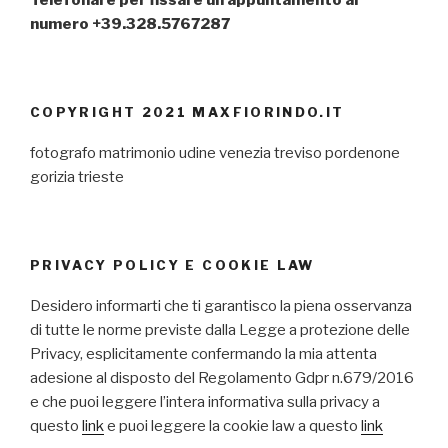
numero +39.328.5767287
COPYRIGHT 2021 MAXFIORINDO.IT
fotografo matrimonio udine venezia treviso pordenone
gorizia trieste
PRIVACY POLICY E COOKIE LAW
Desidero informarti che ti garantisco la piena osservanza
di tutte le norme previste dalla Legge a protezione delle
Privacy, esplicitamente confermando la mia attenta
adesione al disposto del Regolamento Gdpr n.679/2016
e che puoi leggere l’intera informativa sulla privacy a
questo
link
e puoi leggere la cookie law a questo
link