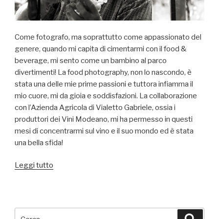
Come fotografo, ma soprattutto come appassionato del
genere, quando mi capita di cimentarmi con il food &
beverage, mi sento come un bambino al parco
divertimenti! La food photography, non lo nascondo, è
stata una delle mie prime passioni e tuttora infiamma il
mio cuore, mi da gioia e soddisfazioni. La collaborazione
con l’Azienda Agricola di Vialetto Gabriele, ossia i
produttori dei Vini Modeano, mi ha permesso in questi
mesi di concentrarmi sul vino e il suo mondo ed è stata
una bella sfida!
“Vino,
Leggi tutto
che
passione!”
Cerca:
Cerca