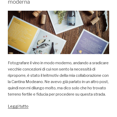
moderna
che
diventa
realtà!”
Fotografare il vino in modo moderno, andando a sradicare
vecchie concezioni di cui non sento la necessità di
riproporre, è stato il leitmotiv della mia collaborazione con
la Cantina Modeano. Ne avevo già parlato in un altro post,
quindi non mi dilungo molto, ma dico solo che ho trovato
terreno fertile e fiducia per procedere su questa strada.
“Nuovo
Leggi tutto
catalogo