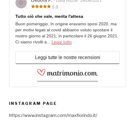
Debora P.
· Data nozze: 26/06/2021
D
5.0
Tutto ciò che vale, merita l'attesa
Buon pomeriggio, In origine eravamo sposi 2020, ma
per motivi legati al covid abbiamo voluto spostare il
nostro giorno al 2021; in particolare il 26 giugno 2021.
Ci siamo rivolti a...
Leggi tutto
Leggi tutte le nostre recensioni
INSTAGRAM PAGE
https://www.instagram.com/maxfiorindo.it/