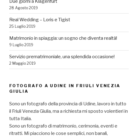
Due giorni a Klagenfurt
28 Agosto 2019
Real Wedding – Loris e Tigist
25 Luglio 2019
Matrimonio in spiaggia: un sogno che diventa realtà!
9 Luglio 2019
Servizio prematrimoniale, una splendida occasione!
2 Maggio 2019
FOTOGRAFO A UDINE IN FRIULI VENEZIA
GIULIA
Sono un fotografo della provincia di Udine, lavoro in tutto
il Friuli Venezia Giulia, ma a richiesta mi sposto volentieri in
tutta Italia.
Sono un fotografo di matrimonio, cerimonia, eventi e
ritratti. Mi piacciono le cose semplici, non banali,