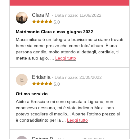
Clara M.
· Data nozze: 11/06/2022
5.0
Matrimonio Clara e max giugno 2022
Massimiliano è un fotografo bravissimo ci siamo trovati
bene sia come prezzo che come foto/ album. È una
persona gentile, molto attendo ai dettagli, cordiale, ti
mette a tuo agio. ...
Leggi tutto
Eridania
· Data nozze: 21/05/2022
E
5.0
Ottimo servizio
Abito a Brescia e mi sono sposata a Lignano, non
conoscevo nessuno, mi è stato indicato Max...non
potevo scegliere di meglio... A parte l'ottimo prezzo si
è contraddistinto per la ...
Leggi tutto