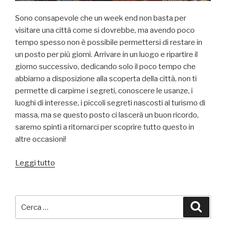
Sono consapevole che un week end non basta per
visitare una città come si dovrebbe, ma avendo poco
tempo spesso non è possibile permettersi di restare in
un posto per più giorni. Arrivare in un luogo e ripartire il
giorno successivo, dedicando solo il poco tempo che
abbiamo a disposizione alla scoperta della città, non ti
permette di carpirne i segreti, conoscere le usanze, i
luoghi di interesse, i piccoli segreti nascosti al turismo di
massa, ma se questo posto ci lascerà un buon ricordo,
saremo spinti a ritornarci per scoprire tutto questo in
altre occasioni!
“Due
Leggi tutto
giorni
a
Klagenfurt”
Cerca:
Cerca