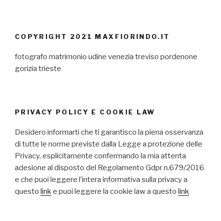
COPYRIGHT 2021 MAXFIORINDO.IT
fotografo matrimonio udine venezia treviso pordenone
gorizia trieste
PRIVACY POLICY E COOKIE LAW
Desidero informarti che ti garantisco la piena osservanza
di tutte le norme previste dalla Legge a protezione delle
Privacy, esplicitamente confermando la mia attenta
adesione al disposto del Regolamento Gdpr n.679/2016
e che puoi leggere l’intera informativa sulla privacy a
questo
link
e puoi leggere la cookie law a questo
link